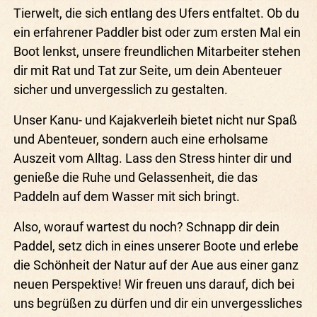
Tierwelt, die sich entlang des Ufers entfaltet. Ob du
ein erfahrener Paddler bist oder zum ersten Mal ein
Boot lenkst, unsere freundlichen Mitarbeiter stehen
dir mit Rat und Tat zur Seite, um dein Abenteuer
sicher und unvergesslich zu gestalten.
Unser Kanu- und Kajakverleih bietet nicht nur Spaß
und Abenteuer, sondern auch eine erholsame
Auszeit vom Alltag. Lass den Stress hinter dir und
genieße die Ruhe und Gelassenheit, die das
Paddeln auf dem Wasser mit sich bringt.
Also, worauf wartest du noch? Schnapp dir dein
Paddel, setz dich in eines unserer Boote und erlebe
die Schönheit der Natur auf der Aue aus einer ganz
neuen Perspektive! Wir freuen uns darauf, dich bei
uns begrüßen zu dürfen und dir ein unvergessliches