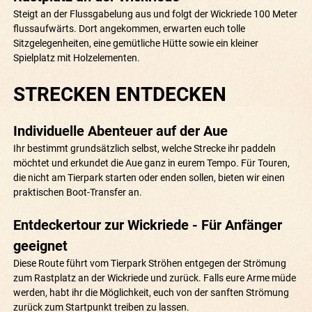
Steigt an der Flussgabelung aus und folgt der Wickriede 100 Meter
flussaufwärts. Dort angekommen, erwarten euch tolle
Sitzgelegenheiten, eine gemütliche Hütte sowie ein kleiner
Spielplatz mit Holzelementen.
STRECKEN ENTDECKEN
Individuelle Abenteuer auf der Aue
Ihr bestimmt grundsätzlich selbst, welche Strecke ihr paddeln
möchtet und erkundet die Aue ganz in eurem Tempo. Für Touren,
die nicht am Tierpark starten oder enden sollen, bieten wir einen
praktischen Boot-Transfer an.
Entdeckertour zur Wickriede - Für Anfänger
geeignet
Diese Route führt vom Tierpark Ströhen entgegen der Strömung
zum Rastplatz an der Wickriede und zurück. Falls eure Arme müde
werden, habt ihr die Möglichkeit, euch von der sanften Strömung
zurück zum Startpunkt treiben zu lassen.