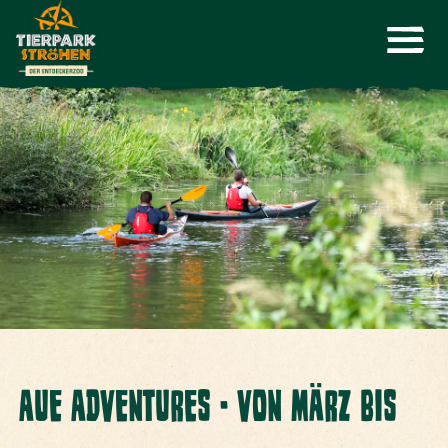
AUE ADVENTURES - VON MÄRZ BIS