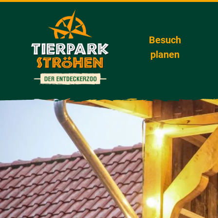
Besuch
planen