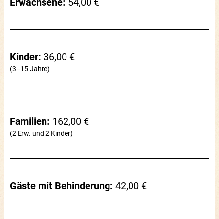
Erwachsene:
54,00 €
Kinder:
36,00 €
(3–15 Jahre)
Familien:
162,00 €
(2 Erw. und 2 Kinder)
Gäste mit Behinderung:
42,00 €