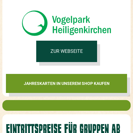
ZUR WEBSEITE
JAHRESKARTEN IN UNSEREM SHOP KAUFEN
EINTRITTSPREISE FÜR GRUPPEN AB