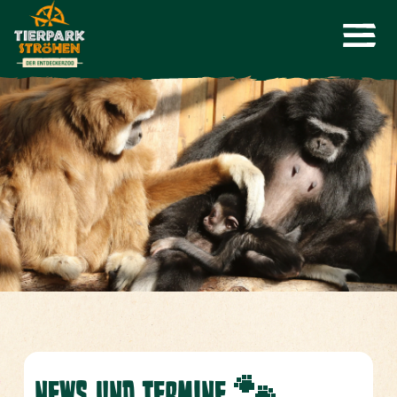
NEWS UND TERMINE 🐾