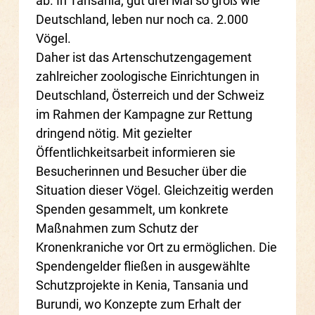
ab. In Tansania, gut drei Mal so groß wie
Deutschland, leben nur noch ca. 2.000
Vögel.
Daher ist das Artenschutzengagement
zahlreicher zoologische Einrichtungen in
Deutschland, Österreich und der Schweiz
im Rahmen der Kampagne zur Rettung
dringend nötig. Mit gezielter
Öffentlichkeitsarbeit informieren sie
Besucherinnen und Besucher über die
Situation dieser Vögel. Gleichzeitig werden
Spenden gesammelt, um konkrete
Maßnahmen zum Schutz der
Kronenkraniche vor Ort zu ermöglichen. Die
Spendengelder fließen in ausgewählte
Schutzprojekte in Kenia, Tansania und
Burundi, wo Konzepte zum Erhalt der