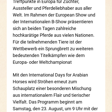
Treffpunkte in Europa für Züchter,
Aussteller und Pferdeliebhaber aus aller
Welt. Im Rahmen der European Show und
der Internationalen B-Show präsentieren
sich an beiden Tagen zahlreiche
hochkarätige Pferde aus vielen Nationen.
Für die teilnehmenden Tiere ist der
Wettbewerb ein Sprungbrett zu weiteren
bedeutenden Titelkämpfen wie dem
Europa- oder Weltchampionat
Mit den International Days for Arabian
Horses wird Ströhen erneut zum
Schauplatz einer besonderen Mischung
aus internationalem Flair und tierischer
Vielfalt. Das Programm beginnt am
Samstag, den 23. August, um 9 Uhr mit der