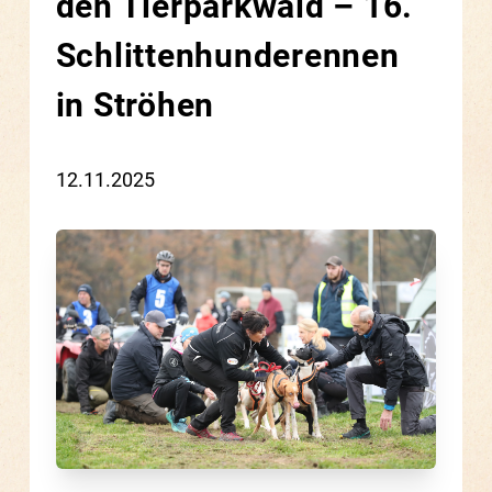
den Tierparkwald – 16.
Schlittenhunderennen
in Ströhen
12.11.2025