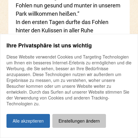
Fohlen nun gesund und munter in unserem
Park willkommen heißen.“
In den ersten Tagen durfte das Fohlen
hinter den Kulissen in aller Ruhe
ankommen, doch nun geht es zum Spielen
Ihre Privatsphäre ist uns wichtig
raus ins Außengehege, um auf eigene
Entdeckungsreise zu gehen.
Diese Website verwendet Cookies und Targeting Technologien
um Ihnen ein besseres Internet-Erlebnis zu ermöglichen und die
Die Geburt des Fohlens ist nicht nur für den
Werbung, die Sie sehen, besser an Ihre Bedürfnisse
Tierpark ein freudiges Ereignis, sondern
anzupassen. Diese Technologien nutzen wir außerdem um
Ergebnisse zu messen, um zu verstehen, woher unsere
auch ein wertvoller Beitrag zum Erhalt der
Besucher kommen oder um unsere Website weiter zu
Art. Zwar ist das Steppenzebra,
entwickeln. Durch das Surfen auf unserer Website stimmen Sie
beziehungsweise die Unterart des Grant-
der Verwendung von Cookies und anderen Tracking-
Technologien zu.
Zebras aus Ostafrika, die am weitesten
verbreitete Wildpferdeart, dennoch stuft die
Alle akzeptieren
Einstellungen ändern
Weltnaturschutzunion IUCN es als
potenziell gefährdet ein.