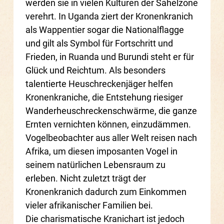
werden sie in vielen Kulturen der Sahelzone
verehrt. In Uganda ziert der Kronenkranich
als Wappentier sogar die Nationalflagge
und gilt als Symbol für Fortschritt und
Frieden, in Ruanda und Burundi steht er für
Glück und Reichtum. Als besonders
talentierte Heuschreckenjäger helfen
Kronenkraniche, die Entstehung riesiger
Wanderheuschreckenschwärme, die ganze
Ernten vernichten können, einzudämmen.
Vogelbeobachter aus aller Welt reisen nach
Afrika, um diesen imposanten Vogel in
seinem natürlichen Lebensraum zu
erleben. Nicht zuletzt trägt der
Kronenkranich dadurch zum Einkommen
vieler afrikanischer Familien bei.
Die charismatische Kranichart ist jedoch